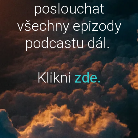
poslouchat
všechny epizody
podcastu dál.
Klikni
zde.