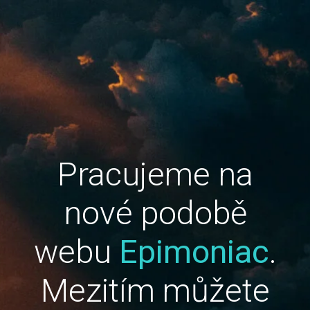
Pracujeme na
nové podobě
webu
Epimoniac
.
Mezitím můžete