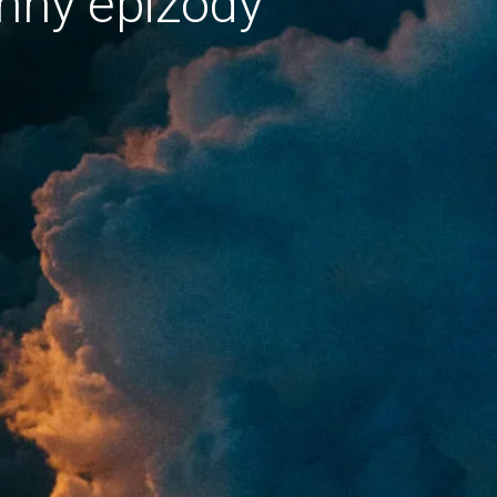
hny epizody