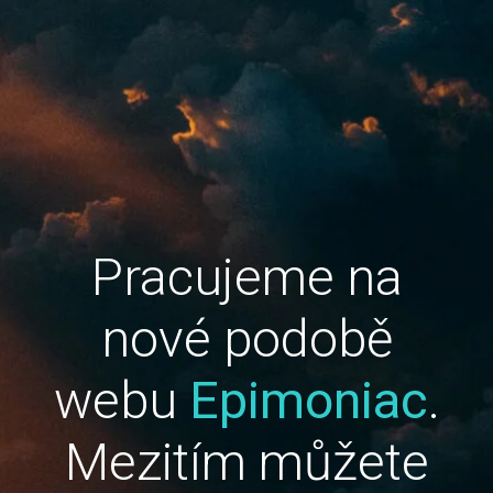
Pracujeme na
nové podobě
webu
Epimoniac
.
Mezitím můžete