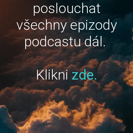
poslouchat
všechny epizody
podcastu dál.
Klikni
zde.