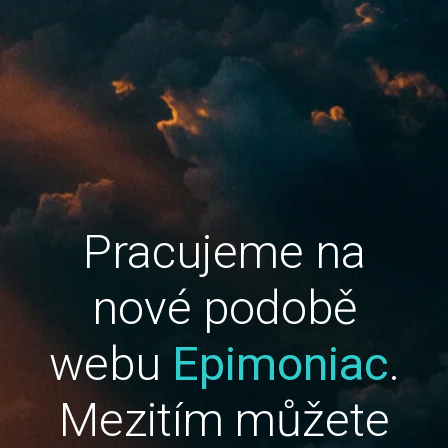
Pracujeme na
nové podobě
webu
Epimoniac
.
Mezitím můžete