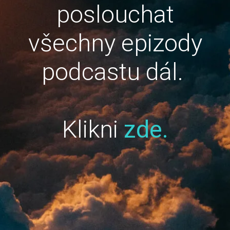
poslouchat
všechny epizody
podcastu dál.
Klikni
zde.