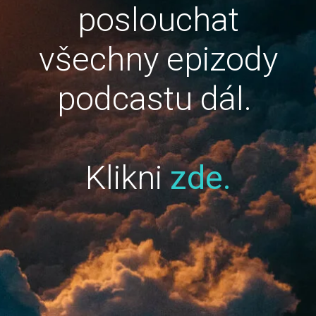
poslouchat
všechny epizody
podcastu dál.
Klikni
zde.