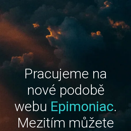
Pracujeme na
nové podobě
webu
Epimoniac
.
Mezitím můžete