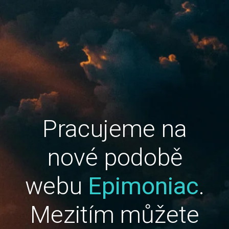
Pracujeme na
nové podobě
webu
Epimoniac
.
Mezitím můžete