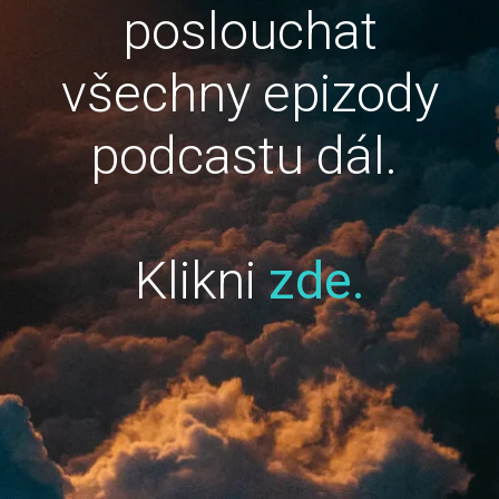
poslouchat
všechny epizody
podcastu dál.
Klikni
zde.