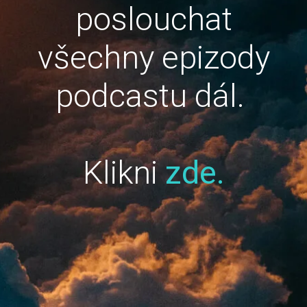
poslouchat
všechny epizody
podcastu dál.
Klikni
zde.