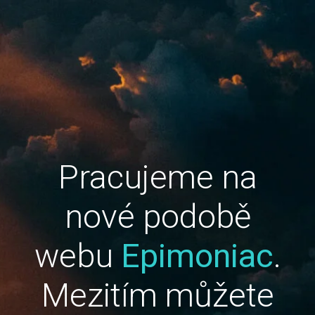
Pracujeme na
nové podobě
webu
Epimoniac
.
Mezitím můžete