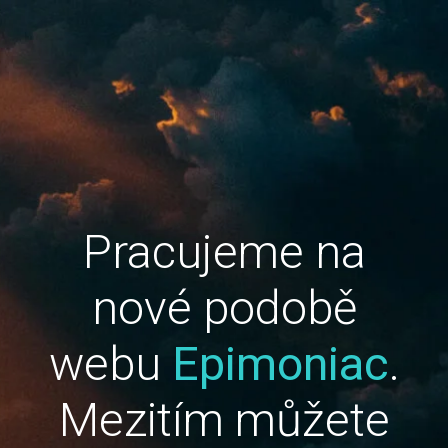
Pracujeme na
nové podobě
webu
Epimoniac
.
Mezitím můžete