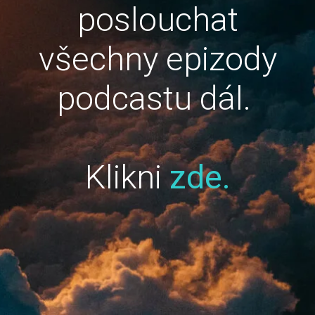
poslouchat
všechny epizody
podcastu dál.
Klikni
zde.