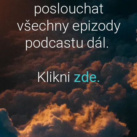
poslouchat
všechny epizody
podcastu dál.
Klikni
zde.