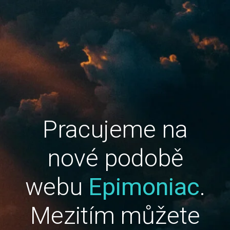
Pracujeme na
nové podobě
webu
Epimoniac
.
Mezitím můžete