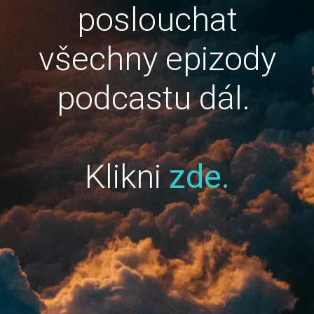
poslouchat
všechny epizody
podcastu dál.
Klikni
zde.