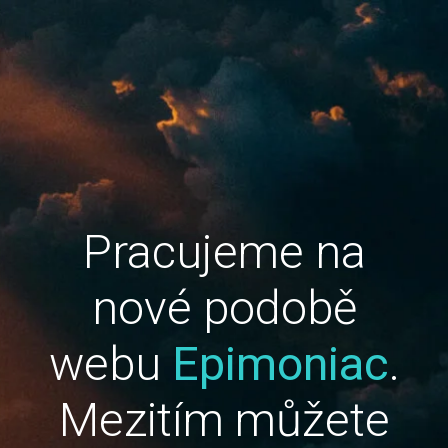
Pracujeme na
nové podobě
webu
Epimoniac
.
Mezitím můžete