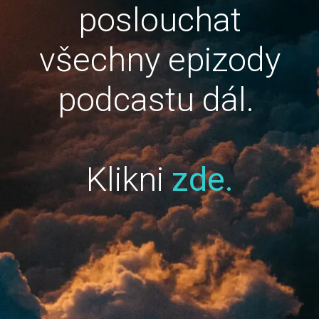
poslouchat
všechny epizody
podcastu dál.
Klikni
zde.