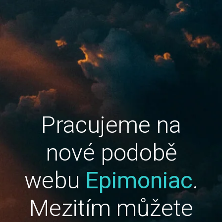
Pracujeme na
nové podobě
webu
Epimoniac
.
Mezitím můžete