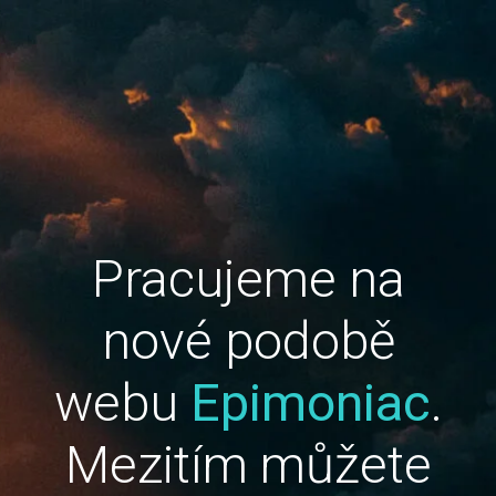
Pracujeme na
nové podobě
webu
Epimoniac
.
Mezitím můžete