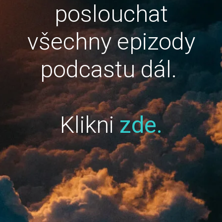
poslouchat
všechny epizody
podcastu dál.
Klikni
zde.