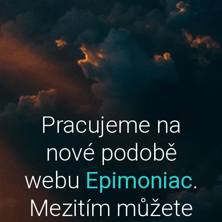
Pracujeme na
nové podobě
webu
Epimoniac
.
Mezitím můžete