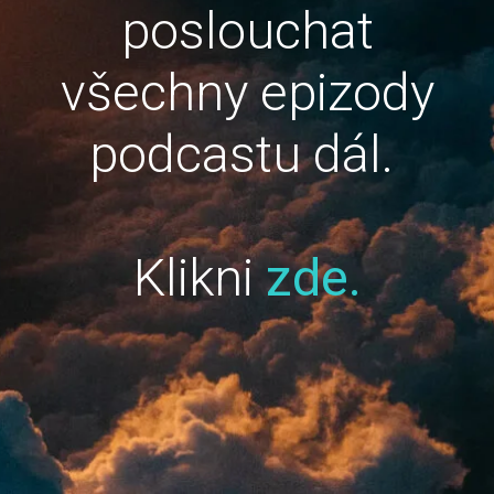
poslouchat
všechny epizody
podcastu dál.
Klikni
zde.