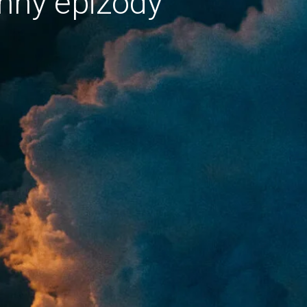
hny epizody