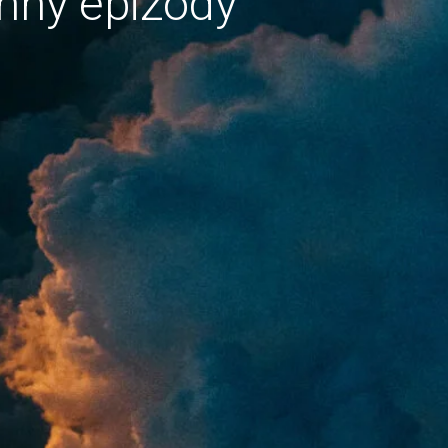
hny epizody