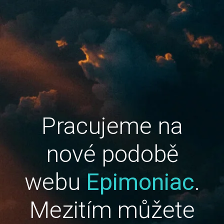
Pracujeme na
nové podobě
webu
Epimoniac
.
Mezitím můžete