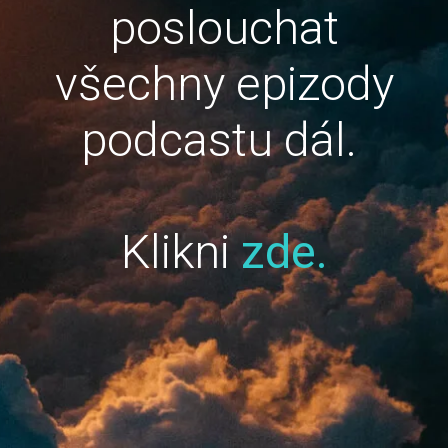
poslouchat
všechny epizody
podcastu dál.
Klikni
zde.