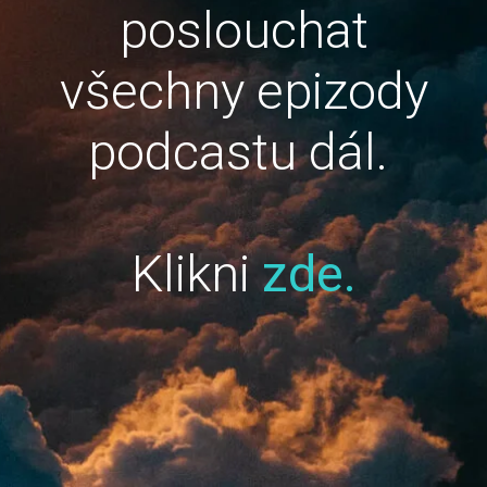
poslouchat
všechny epizody
podcastu dál.
Klikni
zde.