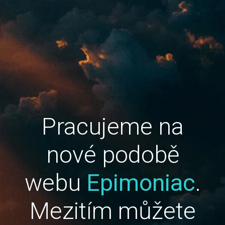
Pracujeme na
nové podobě
webu
Epimoniac
.
Mezitím můžete