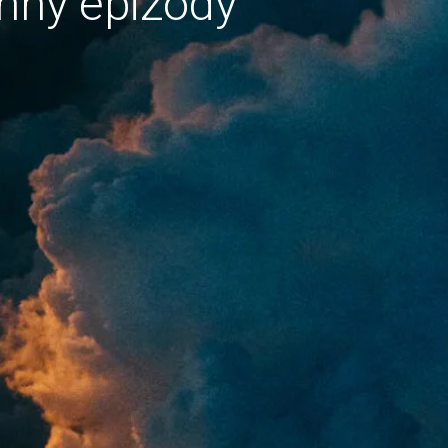
hny epizody