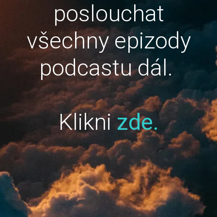
poslouchat
všechny epizody
podcastu dál.
Klikni
zde.