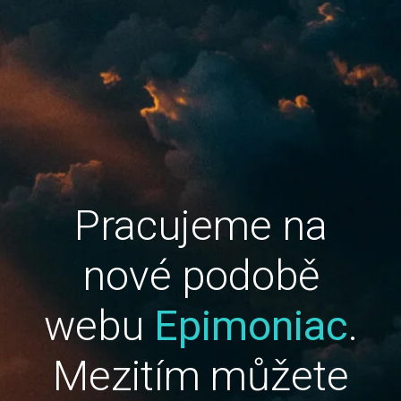
Pracujeme na
nové podobě
webu
Epimoniac
.
Mezitím můžete