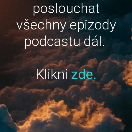
poslouchat
všechny epizody
podcastu dál.
Klikni
zde.