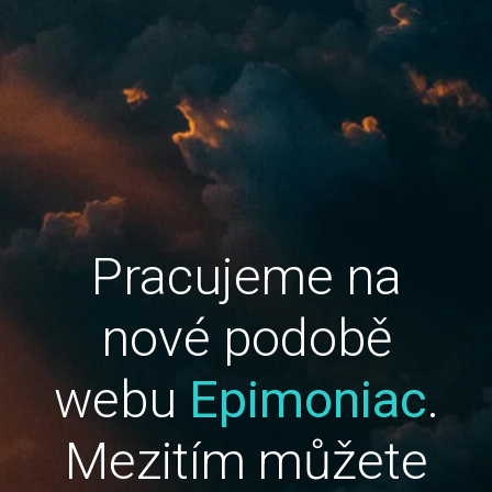
Pracujeme na
nové podobě
webu
Epimoniac
.
Mezitím můžete