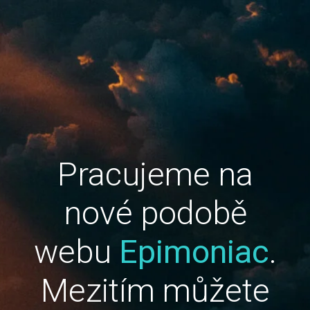
Pracujeme na
nové podobě
webu
Epimoniac
.
Mezitím můžete