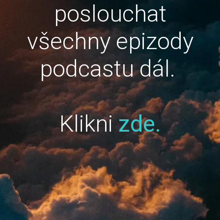
poslouchat
všechny epizody
podcastu dál.
Klikni
zde.