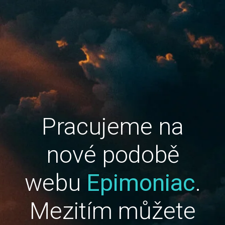
Pracujeme na
nové podobě
webu
Epimoniac
.
Mezitím můžete