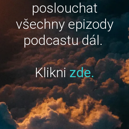
poslouchat
všechny epizody
podcastu dál.
Klikni
zde.