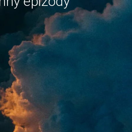
hny epizody