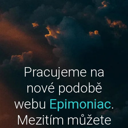
Pracujeme na
nové podobě
webu
Epimoniac
.
Mezitím můžete