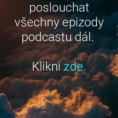
poslouchat
všechny epizody
podcastu dál.
Klikni
zde.