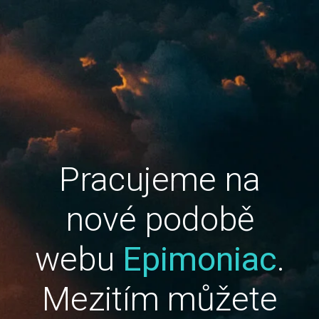
Pracujeme na
nové podobě
webu
Epimoniac
.
Mezitím můžete