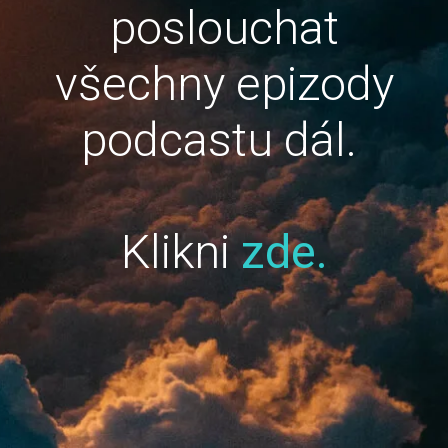
poslouchat
všechny epizody
podcastu dál.
Klikni
zde.