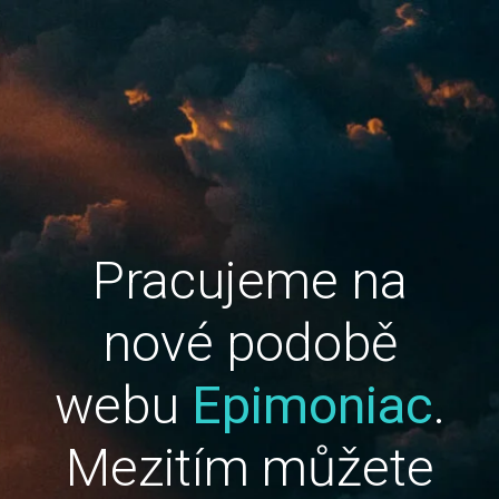
Pracujeme na
nové podobě
webu
Epimoniac
.
Mezitím můžete