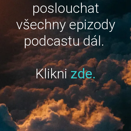
poslouchat
všechny epizody
podcastu dál.
Klikni
zde.