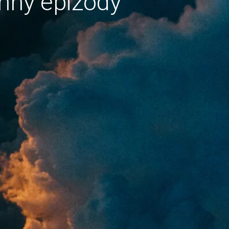
hny epizody