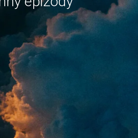
hny epizody