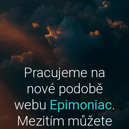
Pracujeme na
nové podobě
webu
Epimoniac
.
Mezitím můžete