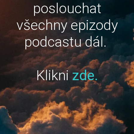
poslouchat
všechny epizody
podcastu dál.
Klikni
zde.