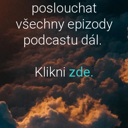
poslouchat
všechny epizody
podcastu dál.
Klikni
zde.