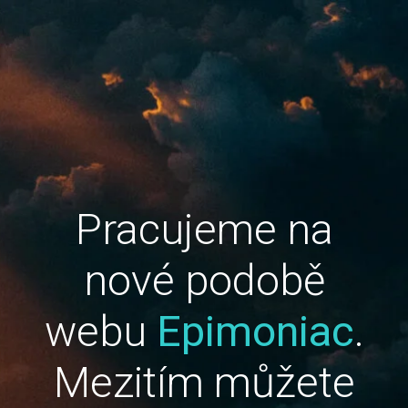
Pracujeme na
nové podobě
webu
Epimoniac
.
Mezitím můžete