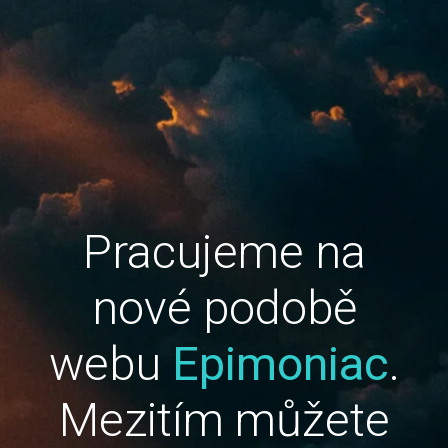
Pracujeme na
nové podobě
webu
Epimoniac
.
Mezitím můžete