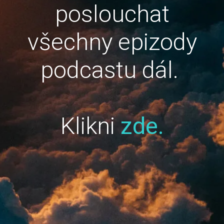
poslouchat
všechny epizody
podcastu dál.
Klikni
zde.