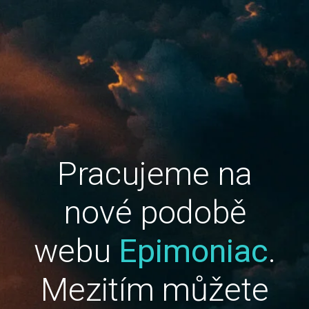
Pracujeme na
nové podobě
webu
Epimoniac
.
Mezitím můžete