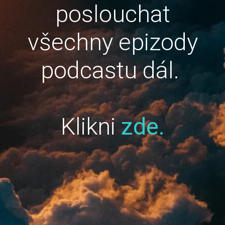
poslouchat
všechny epizody
podcastu dál.
Klikni
zde.