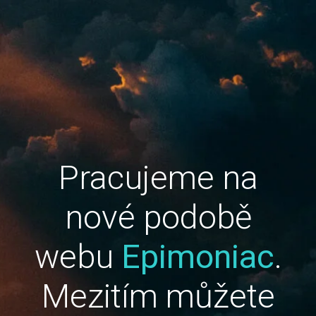
Pracujeme na
nové podobě
webu
Epimoniac
.
Mezitím můžete