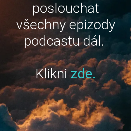
poslouchat
všechny epizody
podcastu dál.
Klikni
zde.