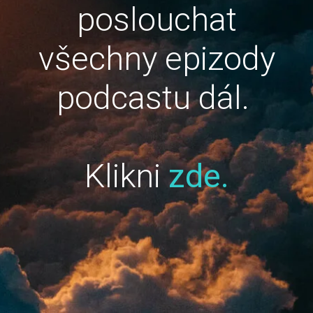
poslouchat
všechny epizody
podcastu dál.
Klikni
zde.