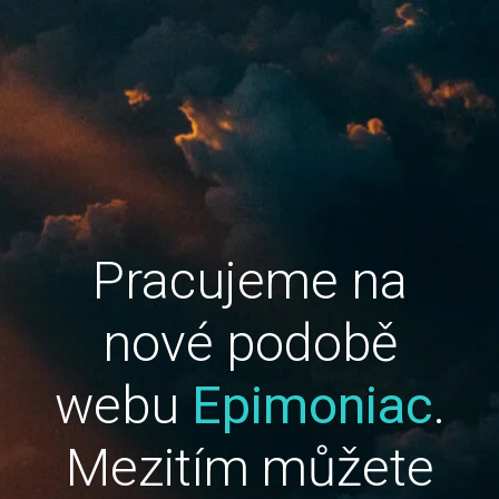
Pracujeme na
nové podobě
webu
Epimoniac
.
Mezitím můžete