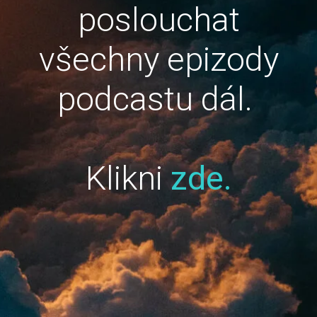
poslouchat
všechny epizody
podcastu dál.
Klikni
zde.