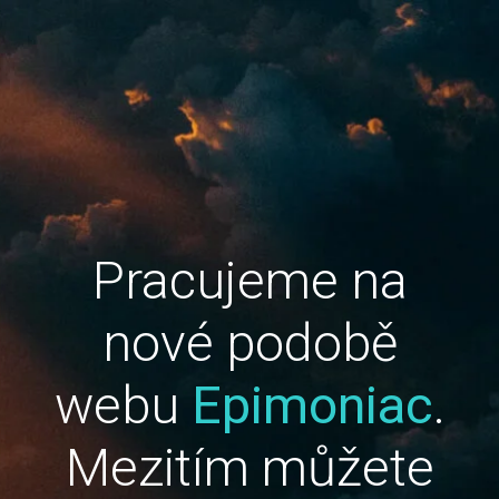
Pracujeme na
nové podobě
webu
Epimoniac
.
Mezitím můžete