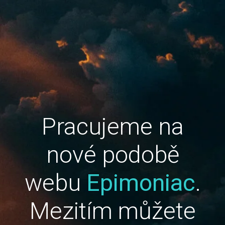
Pracujeme na
nové podobě
webu
Epimoniac
.
Mezitím můžete