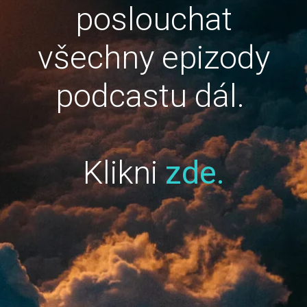
poslouchat
všechny epizody
podcastu dál.
Klikni
zde.