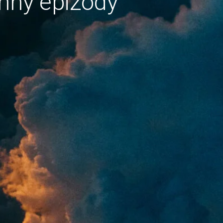
hny epizody