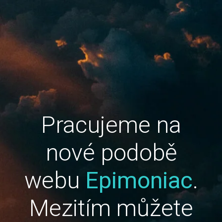
Pracujeme na
nové podobě
webu
Epimoniac
.
Mezitím můžete