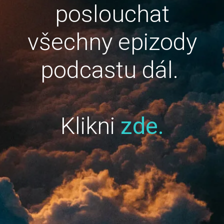
poslouchat
všechny epizody
podcastu dál.
Klikni
zde.