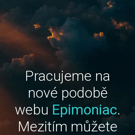
Pracujeme na
nové podobě
webu
Epimoniac
.
Mezitím můžete