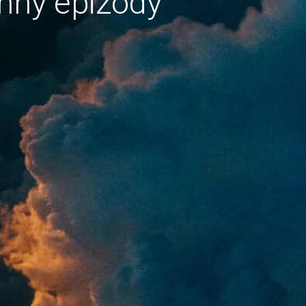
hny epizody