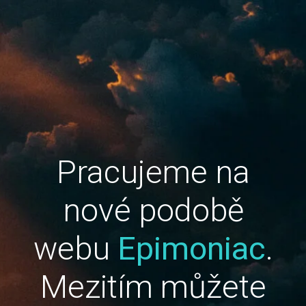
Pracujeme na
nové podobě
webu
Epimoniac
.
Mezitím můžete