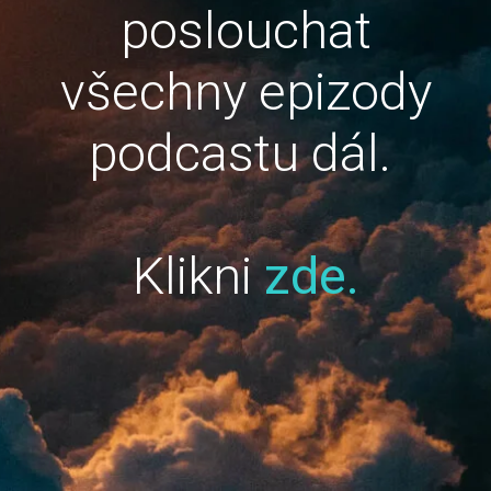
poslouchat
všechny epizody
podcastu dál.
Klikni
zde.