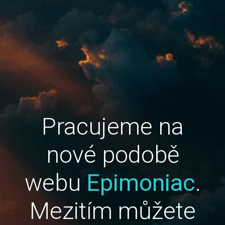
Pracujeme na
nové podobě
webu
Epimoniac
.
Mezitím můžete