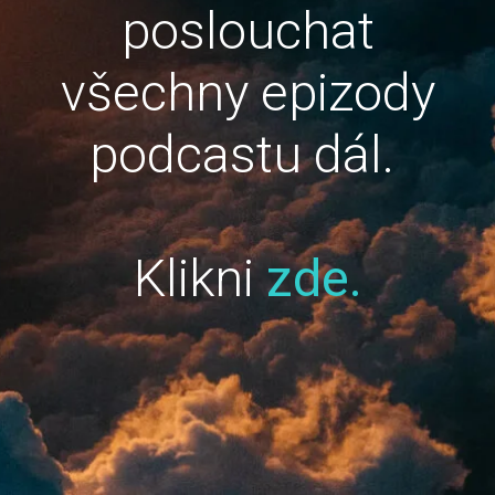
poslouchat
všechny epizody
podcastu dál.
Klikni
zde.