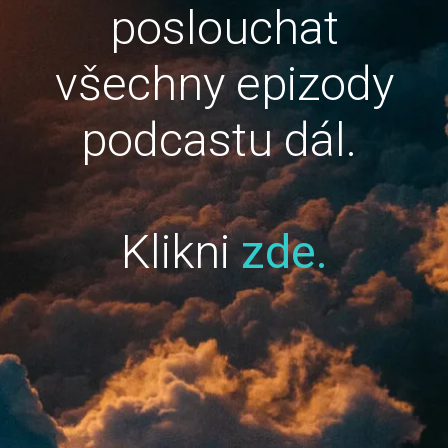
poslouchat
všechny epizody
podcastu dál.
Klikni
zde.