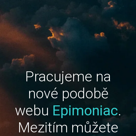
Pracujeme na
nové podobě
webu
Epimoniac
.
Mezitím můžete