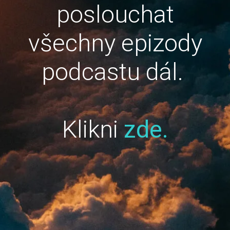
poslouchat
všechny epizody
podcastu dál.
Klikni
zde.