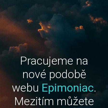
Pracujeme na
nové podobě
webu
Epimoniac
.
Mezitím můžete