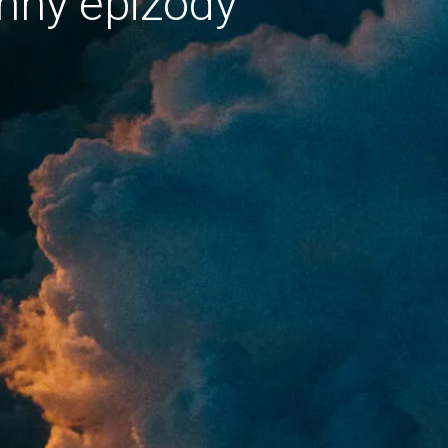
hny epizody